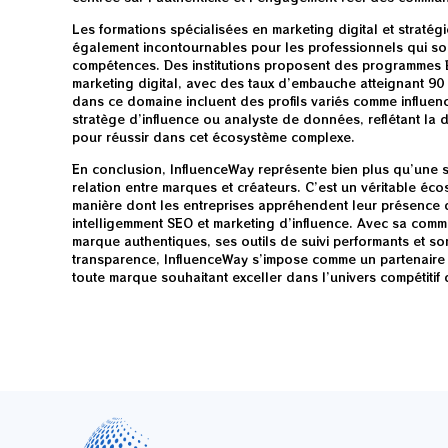
Les formations spécialisées en marketing digital et stratég
également incontournables pour les professionnels qui sou
compétences. Des institutions proposent des programmes
marketing digital, avec des taux d’embauche atteignant 90
dans ce domaine incluent des profils variés comme influen
stratège d’influence ou analyste de données, reflétant la d
pour réussir dans cet écosystème complexe.
En conclusion, InfluenceWay représente bien plus qu’une 
relation entre marques et créateurs. C’est un véritable éco
manière dont les entreprises appréhendent leur présence 
intelligemment SEO et marketing d’influence. Avec sa co
marque authentiques, ses outils de suivi performants et so
transparence, InfluenceWay s’impose comme un partenaire 
toute marque souhaitant exceller dans l’univers compétitif