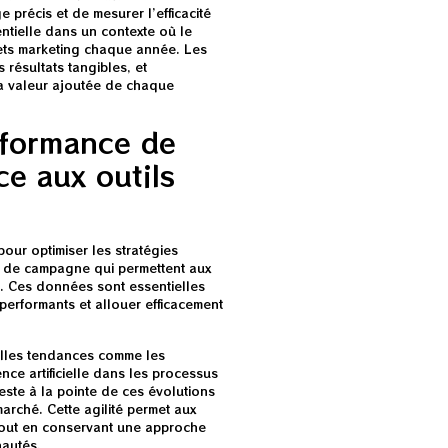
précis et de mesurer l’efficacité
entielle dans un contexte où le
ets marketing chaque année. Les
 résultats tangibles, et
la valeur ajoutée de chaque
rformance de
ce aux outils
our optimiser les stratégies
vi de campagne qui permettent aux
s. Ces données sont essentielles
s performants et allouer efficacement
elles tendances comme les
gence artificielle dans les processus
ste à la pointe de ces évolutions
arché. Cette agilité permet aux
 tout en conservant une approche
nautés.