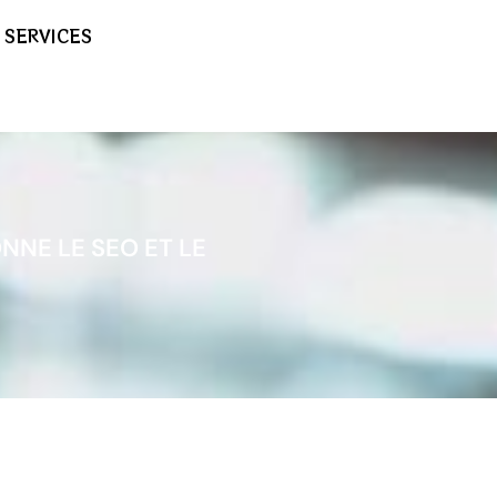
SERVICES
NE LE SEO ET LE