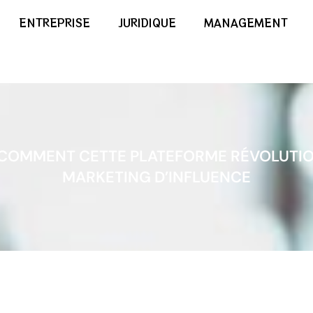
ENTREPRISE
JURIDIQUE
MANAGEMENT
 COMMENT CETTE PLATEFORME RÉVOLUTION
MARKETING D’INFLUENCE