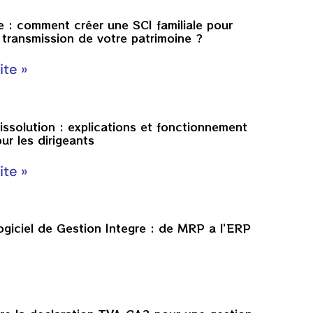
e : comment créer une SCI familiale pour
la transmission de votre patrimoine ?
ite »
issolution : explications et fonctionnement
our les dirigeants
ite »
rogiciel de Gestion Integre : de MRP a l’ERP