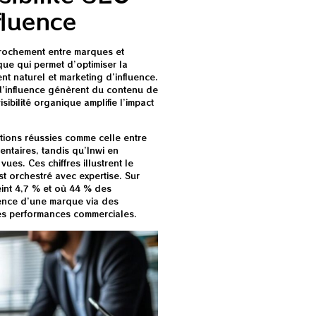
fluence
prochement entre marques et
que qui permet d’optimiser la
nt naturel et marketing d’influence.
d’influence génèrent du contenu de
sibilité organique amplifie l’impact
tions réussies comme celle entre
ntaires, tandis qu’Inwi en
vues. Ces chiffres illustrent le
st orchestré avec expertise. Sur
int 4,7 % et où 44 % des
sence d’une marque via des
ses performances commerciales.