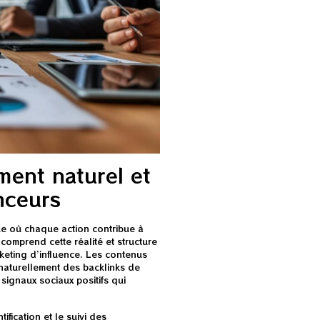
ment naturel et
nceurs
ue où chaque action contribue à
omprend cette réalité et structure
keting d’influence. Les contenus
naturellement des backlinks de
 signaux sociaux positifs qui
ification et le suivi des