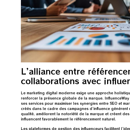
L’alliance entre référence
collaborations avec influe
Le marketing digital moderne exige une approche holistiq
renforcer la présence globale de la marque. InfluenceWay c
ses services pour maximiser les synergies entre SEO et mar
créés dans le cadre des campagnes d’influence génèrent 
qualité, améliorent la notoriété de la marque et créent des
influencent favorablement le référencement naturel.
Les plateformes de gestion des influenceurs facilitent l’ident