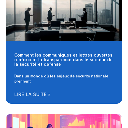
Comment les communiqués et lettres ouvertes
renforcent la transparence dans le secteur de
la sécurité et défense
Dans un monde où les enjeux de sécurité nationale
prennent
LIRE LA SUITE »