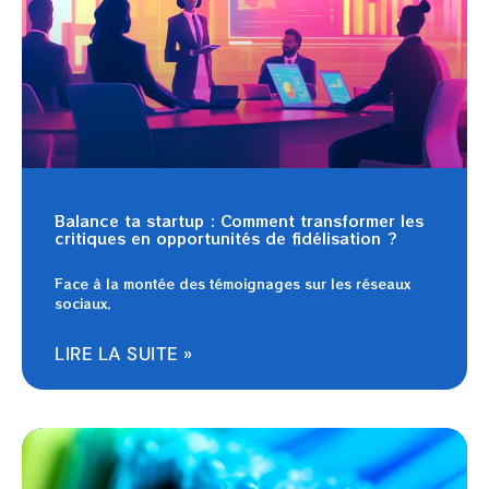
Balance ta startup : Comment transformer les
critiques en opportunités de fidélisation ?
Face à la montée des témoignages sur les réseaux
sociaux,
LIRE LA SUITE »